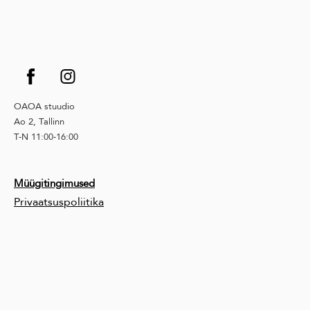
OAOA stuudio
Ao 2, Tallinn
T-N 11:00-16:00
Müügitingimused
Privaatsuspoliitika