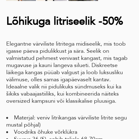
Lõhikuga litriseelik -50%
Elegantne värviliste litritega midiseelik, mis toob
igasse päeva pidulikkust ja sära. Seelik on
valmistatud pehmest venivast kangast, mis tagab
mugavuse ja kauni langeva silueti. Diskreetse
läikega kangas püüab valgust ja loob luksusliku
välimuse, olles samas igapäevaselt kantav.
Ideaalne valik nii pidulikuks sündmuseks kui ka
šikiks vabaajastiiliks, kui kombineerida näiteks
oversized kampsuni või klassikalise pluusiga.
Materjal: veniv litrikangas värviliste litrite segu
mustal põhjal)
Voodriks õhuke võrklükra
Suurus 36 (S), sobib taljele 68-70cm