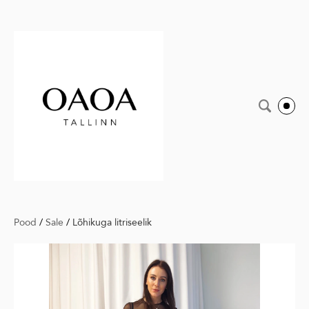
Pood
/
Sale
/
Lõhikuga litriseelik