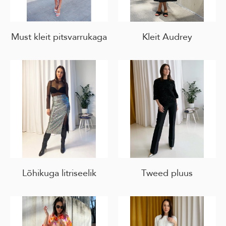
Must kleit pitsvarrukaga
Kleit Audrey
Lõhikuga litriseelik
Tweed pluus