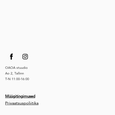
OAOA stuudio
Ao 2, Tallinn
T-N 11:00-16:00
Müügitingimused
Privaatsuspoliitika