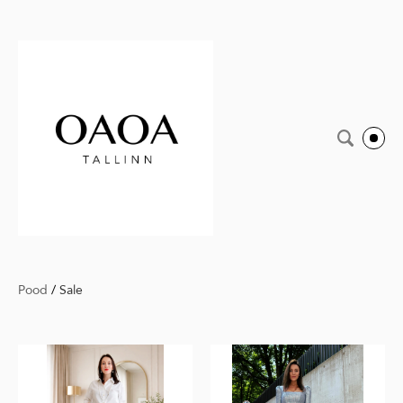
Pood
/
Sale