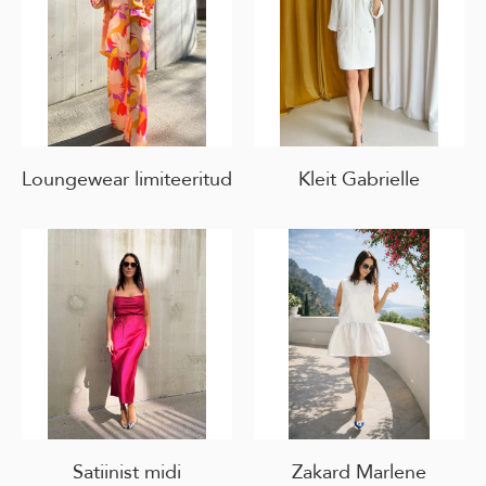
Loungewear limiteeritud
Kleit Gabrielle
Satiinist midi
Zakard Marlene