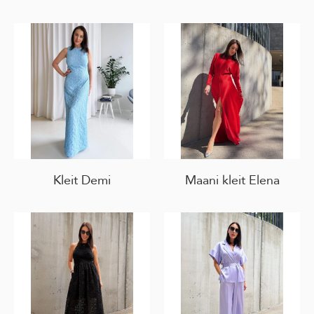
Kleit Demi
Maani kleit Elena