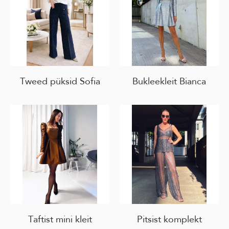
Tweed püksid Sofia
Bukleekleit Bianca
Taftist mini kleit
Pitsist komplekt